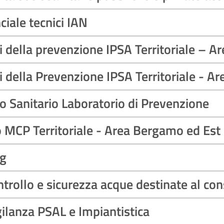
iale tecnici IAN
 della prevenzione IPSA Territoriale – A
 della Prevenzione IPSA Territoriale - Ar
 Sanitario Laboratorio di Prevenzione
o MCP Territoriale - Area Bergamo ed Est
ng
controllo e sicurezza acque destinate al 
igilanza PSAL e Impiantistica