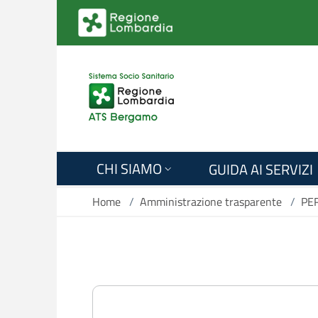
Salta al contenuto principale
CHI SIAMO
GUIDA AI SERVIZI
Home
/
Amministrazione trasparente
/
PE