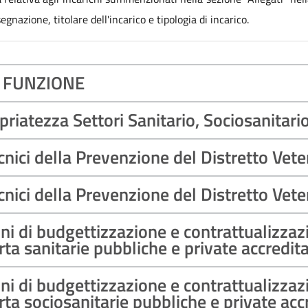
gnazione, titolare dell'incarico e tipologia di incarico.
I FUNZIONE
atezza Settori Sanitario, Sociosanitario
ici della Prevenzione del Distretto Vete
ici della Prevenzione del Distretto Vete
i di budgettizzazione e contrattualizzazi
rta sanitarie pubbliche e private accredit
i di budgettizzazione e contrattualizzazi
rta sociosanitarie pubbliche e private acc