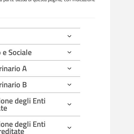
 e Sociale
rinario A
rinario B
one degli Enti
ate
one degli Enti
reditate