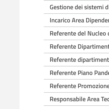
Gestione dei sistemi d
Incarico Area Dipende
Referente del Nucleo di
Referente Dipartiment
Referente dipartimenta
Referente Piano Pande
Referente Promozione s
Responsabile Area Tec