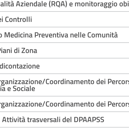
lità Aziendale (RQA) e monitoraggio obie
i Controlli
o Medicina Preventiva nelle Comunità
iani di Zona
ndicontazione
Organizzazione/Coordinamento dei Percors
ia e Sociale
Organizzazione/Coordinamento dei Percors
 Attività trasversali del DPAAPSS