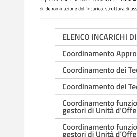
di: denominazione dell'incarico, struttura di asse
ELENCO INCARICHI D
Coordinamento Appropri
Coordinamento dei Tecn
Coordinamento dei Tecn
Coordinamento funzion
gestori di Unità d’Offe
Coordinamento funzion
gestori di Unità d’Offe