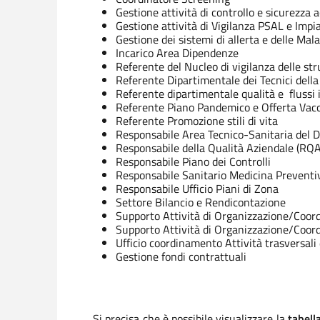
Gestione attività di controllo e sicurezz
Gestione attività di Vigilanza PSAL e Impia
Gestione dei sistemi di allerta e delle Ma
Incarico Area Dipendenze
Referente del Nucleo di vigilanza delle stru
Referente Dipartimentale dei Tecnici dell
Referente dipartimentale qualità e flussi
Referente Piano Pandemico e Offerta Vacc
Referente Promozione stili di vita
Responsabile Area Tecnico-Sanitaria del 
Responsabile della Qualità Aziendale (RQA)
Responsabile Piano dei Controlli
Responsabile Sanitario Medicina Preventi
Responsabile Ufficio Piani di Zona
Settore Bilancio e Rendicontazione
Supporto Attività di Organizzazione/Coordi
Supporto Attività di Organizzazione/Coord
Ufficio coordinamento Attività trasversal
Gestione fondi contrattuali
Si precisa che è possibile visualizzare la
tabell