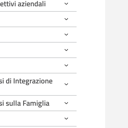
ttivi aziendali
i di Integrazione
i sulla Famiglia