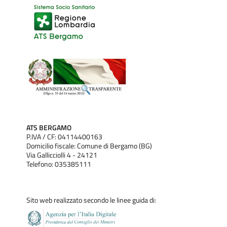
ATS BERGAMO
P.IVA / CF: 04114400163
Domicilio fiscale: Comune di Bergamo (BG)
Via Gallicciolli 4 - 24121
Telefono: 035385111
Sito web realizzato secondo le linee guida di: