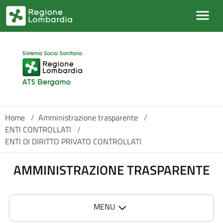
Salta al contenuto principale
Home
/
Amministrazione trasparente
/
ENTI CONTROLLATI
/
ENTI DI DIRITTO PRIVATO CONTROLLATI
AMMINISTRAZIONE TRASPARENTE
MENU