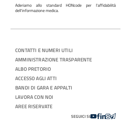
Aderiamo allo standard HONcode per l'affidabilità
dell'informazione medica.
CONTATTI E NUMERI UTILI
AMMINISTRAZIONE TRASPARENTE
ALBO PRETORIO
ACCESSO AGLI ATTI
BANDI DI GARA E APPALTI
LAVORA CON NOI
AREE RISERVATE
YOUTUBE
FACEBOOK
LINKEDIN
INSTAGRAM
TELEGRA
SEGUICI SU