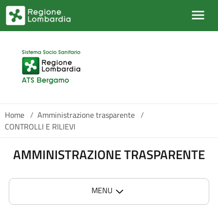
Salta al contenuto principale
Home
/
Amministrazione trasparente
/
CONTROLLI E RILIEVI
AMMINISTRAZIONE TRASPARENTE
MENU