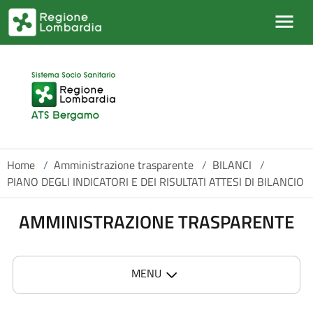
Salta al contenuto principale
Home
/
Amministrazione trasparente
/
BILANCI
/
PIANO DEGLI INDICATORI E DEI RISULTATI ATTESI DI BILANCIO
AMMINISTRAZIONE TRASPARENTE
MENU