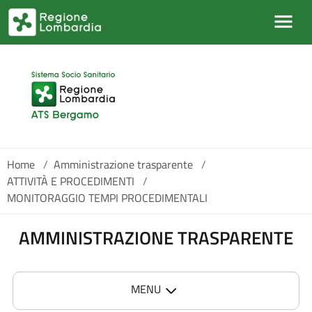
Salta al contenuto principale
Home
/
Amministrazione trasparente
/
ATTIVITÀ E PROCEDIMENTI
/
MONITORAGGIO TEMPI PROCEDIMENTALI
AMMINISTRAZIONE TRASPARENTE
MENU