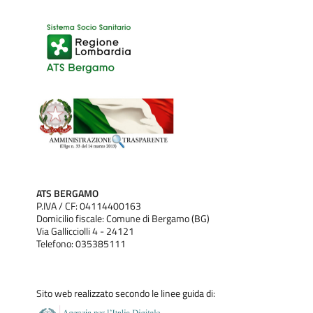
ATS BERGAMO
P.IVA / CF: 04114400163
Domicilio fiscale: Comune di Bergamo (BG)
Via Gallicciolli 4 - 24121
Telefono: 035385111
Sito web realizzato secondo le linee guida di: