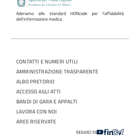
Aderiamo allo standard HONcode per l'affidabilità
dell'informazione medica.
CONTATTI E NUMERI UTILI
AMMINISTRAZIONE TRASPARENTE
ALBO PRETORIO
ACCESSO AGLI ATTI
BANDI DI GARA E APPALTI
LAVORA CON NOI
AREE RISERVATE
YOUTUBE
FACEBOOK
LINKEDIN
INSTAGRAM
TELEGRA
SEGUICI SU