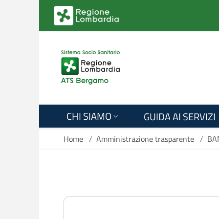
Salta al contenuto principale
CHI SIAMO
GUIDA AI SERVIZI
Home
/
Amministrazione trasparente
/
BA