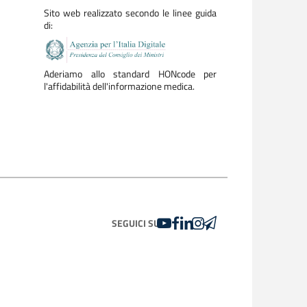
Sito web realizzato secondo le linee guida
di:
Aderiamo allo standard HONcode per
l'affidabilità dell'informazione medica.
YOUTUBE
FACEBOOK
LINKEDIN
INSTAGRAM
TELEGRAM
SEGUICI SU