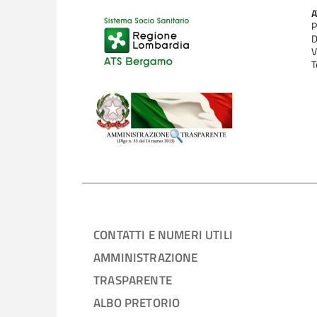
P
D
V
T
CONTATTI E NUMERI UTILI
AMMINISTRAZIONE
TRASPARENTE
ALBO PRETORIO