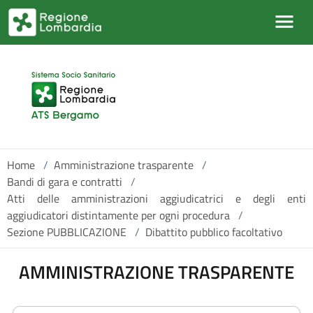
Salta al contenuto principale
Home
/
Amministrazione trasparente
/
Bandi di gara e contratti
/
Atti delle amministrazioni aggiudicatrici e degli enti
aggiudicatori distintamente per ogni procedura
/
Sezione PUBBLICAZIONE
/
Dibattito pubblico facoltativo
AMMINISTRAZIONE TRASPARENTE