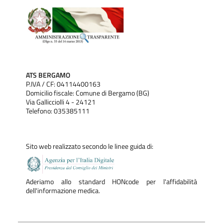
ATS BERGAMO
P.IVA / CF: 04114400163
Domicilio fiscale: Comune di Bergamo (BG)
Via Gallicciolli 4 - 24121
Telefono: 035385111
Sito web realizzato secondo le linee guida di:
Aderiamo allo standard HONcode per l'affidabilità
dell'informazione medica.