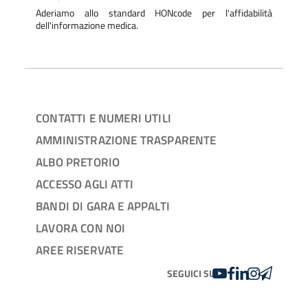
Aderiamo allo standard HONcode per l'affidabilità
dell'informazione medica.
CONTATTI E NUMERI UTILI
AMMINISTRAZIONE TRASPARENTE
ALBO PRETORIO
ACCESSO AGLI ATTI
BANDI DI GARA E APPALTI
LAVORA CON NOI
AREE RISERVATE
YOUTUBE
FACEBOOK
LINKEDIN
INSTAGRAM
TELEGRA
SEGUICI SU