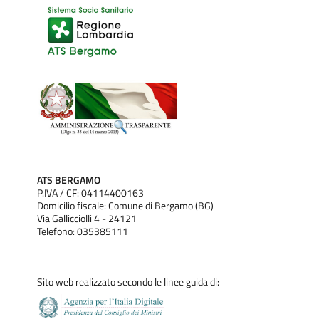
ATS BERGAMO
P.IVA / CF: 04114400163
Domicilio fiscale: Comune di Bergamo (BG)
Via Gallicciolli 4 - 24121
Telefono: 035385111
Sito web realizzato secondo le linee guida di: