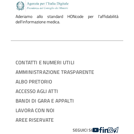
Aderiamo allo standard HONcode per l'affidabilità
dell'informazione medica.
CONTATTI E NUMERI UTILI
AMMINISTRAZIONE TRASPARENTE
ALBO PRETORIO
ACCESSO AGLI ATTI
BANDI DI GARA E APPALTI
LAVORA CON NOI
AREE RISERVATE
YOUTUBE
FACEBOOK
LINKEDIN
INSTAGRAM
TELEGRA
SEGUICI SU