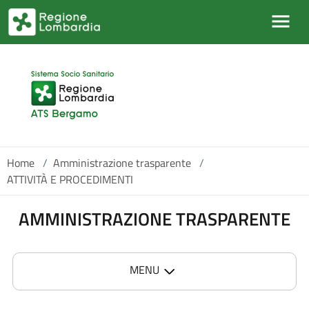
Salta al contenuto principale
Home
/
Amministrazione trasparente
/
ATTIVITÀ E PROCEDIMENTI
AMMINISTRAZIONE TRASPARENTE
MENU