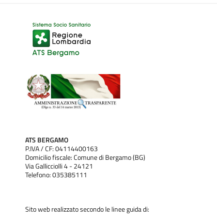
ATS BERGAMO
P.IVA / CF: 04114400163
Domicilio fiscale: Comune di Bergamo (BG)
Via Gallicciolli 4 - 24121
Telefono: 035385111
Sito web realizzato secondo le linee guida di: