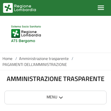
Salta al contenuto principale
Home
/
Amministrazione trasparente
/
PAGAMENTI DELL'AMMINISTRAZIONE
AMMINISTRAZIONE TRASPARENTE
MENU