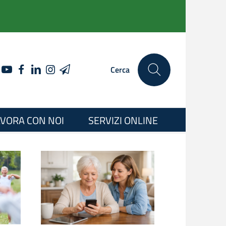
YOUTUBE
FACEBOOK
LINKEDIN
INSTAGRAM
TELEGRAM
Cerca
VORA CON NOI
SERVIZI ONLINE