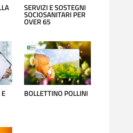
LLA
SERVIZI E SOSTEGNI
SOCIOSANITARI PER
OVER 65
NZIALE - 116117
CAREGIVE
 E
BOLLETTINO POLLINI