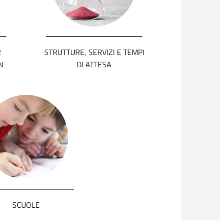
R
STRUTTURE, SERVIZI E TEMPI
N
DI ATTESA
SCUOLE