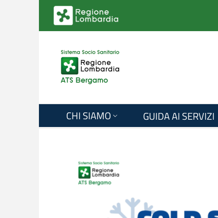
Salta al contenuto principale
CHI SIAMO
GUIDA AI SERVIZI