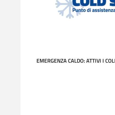
EMERGENZA CALDO: ATTIVI I COL