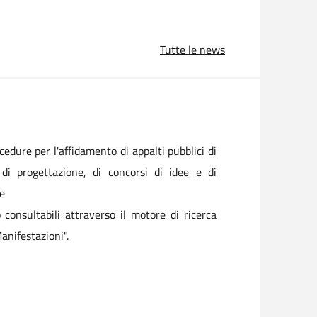
Tutte le news
ocedure per l'affidamento di appalti pubblici di
i di progettazione, di concorsi di idee e di
re
o consultabili attraverso il motore di ricerca
anifestazioni".