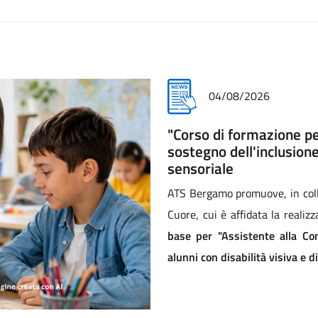
28/07/2026
Prima Azienda Sanitaria
nazionale Animali in ci
Nella cornice del Palazzo Senat