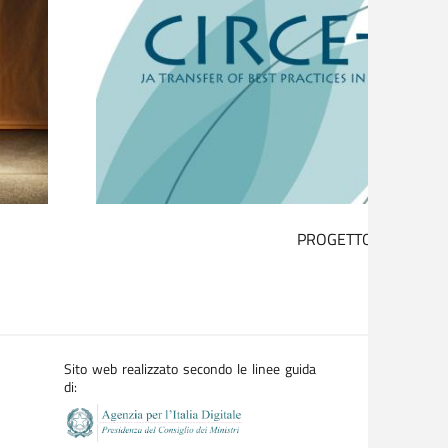
IL DISTURBO DA GIOCO D’AZZARDO NON È UN 
Sito web realizzato secondo le linee guida
di: