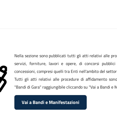
Nella sezione sono pubblicati tutti gli atti relativi alle pr
servizi, forniture, lavori e opere, di concorsi pubblic
concessioni, compresi quelli tra Enti nell'ambito del setto
Tutti gli atti relativi alle procedure di affidamento son
"Bandi di Gara" raggiungibile cliccando su "Vai a Bandi e M
Vai a Bandi e Manifestazioni