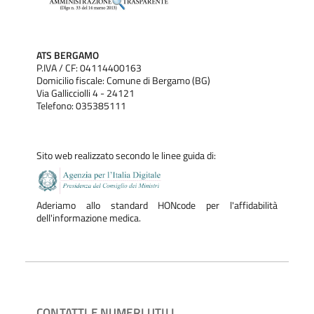
ATS BERGAMO
P.IVA / CF: 04114400163
Domicilio fiscale: Comune di Bergamo (BG)
Via Gallicciolli 4 - 24121
Telefono: 035385111
Sito web realizzato secondo le linee guida di:
Aderiamo allo standard HONcode per l'affidabilità
dell'informazione medica.
CONTATTI E NUMERI UTILI