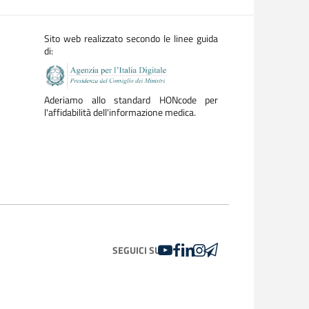
Sito web realizzato secondo le linee guida
di:
Aderiamo allo standard HONcode per
l'affidabilità dell'informazione medica.
YOUTUBE
FACEBOOK
LINKEDIN
INSTAGRAM
TELEGRAM
SEGUICI SU