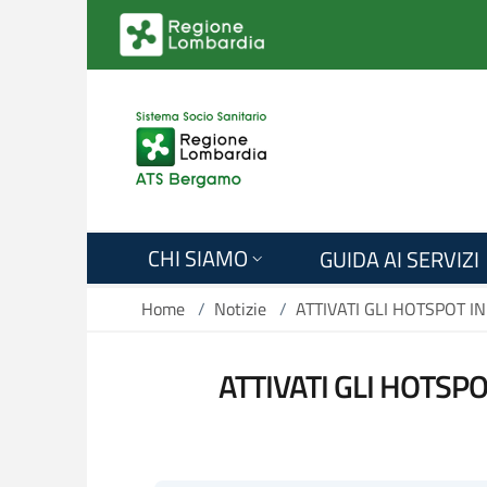
Salta al contenuto principale
CHI SIAMO
GUIDA AI SERVIZI
Home
/
Notizie
/
ATTIVATI GLI HOTSPOT I
ATTIVATI GLI HOTSP