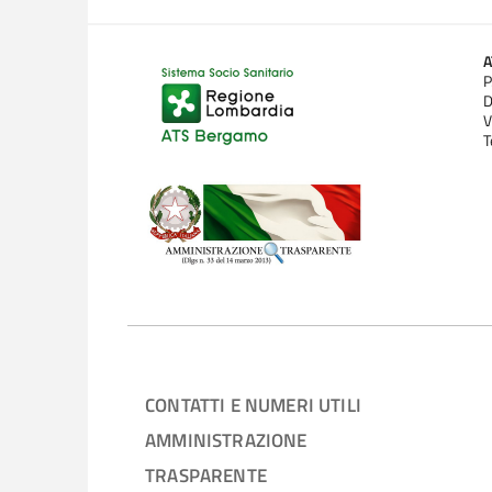
P
D
V
T
CONTATTI E NUMERI UTILI
AMMINISTRAZIONE
TRASPARENTE