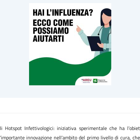
li Hotspot Infettivologici: iniziativa sperimentale che ha l’obi
n’importante innovazione nell’ambito del primo livello di cura, che 