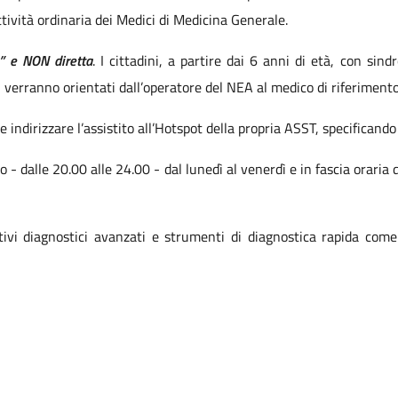
ttività ordinaria dei Medici di Medicina Generale.
a” e NON diretta
. I cittadini, a partire dai 6 anni di età, con s
erranno orientati dall’operatore del NEA al medico di riferimento 
 indirizzare l’assistito all’Hotspot della propria ASST, specificando 
o - dalle 20.00 alle 24.00 - dal lunedì al venerdì e in fascia oraria d
tivi diagnostici avanzati e strumenti di diagnostica rapida com