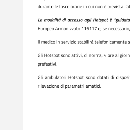
durante le fasce orarie in cui non è prevista l’a
La modalità di accesso agli Hotspot è “guidat
Europeo Armonizzato 116117 e, se necessario, v
Il medico in servizio stabilirà telefonicamente se
Gli Hotspot sono attivi, di norma, 4 ore al giorn
prefestivi.
Gli ambulatori Hotspot sono dotati di disposi
rilevazione di parametri ematici.