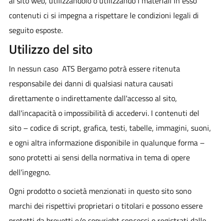
al sito web, utilizzandolo o utilizzando i materiali in esso
contenuti ci si impegna a rispettare le condizioni legali di
seguito esposte.
Utilizzo del sito
In nessun caso ATS Bergamo potrà essere ritenuta
responsabile dei danni di qualsiasi natura causati
direttamente o indirettamente dall'accesso al sito,
dall'incapacità o impossibilità di accedervi. I contenuti del
sito – codice di script, grafica, testi, tabelle, immagini, suoni,
e ogni altra informazione disponibile in qualunque forma –
sono protetti ai sensi della normativa in tema di opere
dell’ingegno.
Ogni prodotto o società menzionati in questo sito sono
marchi dei rispettivi proprietari o titolari e possono essere
protetti da brevetti e/o copyright concessi o registrati dalle