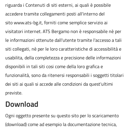
riguarda i Contenuti di siti esterni, ai quali è possibile
accedere tramite collegamenti posti all'interno del
sito www.ats-bg.it, forniti come semplice servizio ai
visitatori internet. ATS Bergamo non è responsabile nè per
le informazioni ottenute dall'utente tramite l'accesso a tali
siti collegati, nè per le loro caratteristiche di accessibilità e
usabilita, della completezza e precisione delle informazioni
disponibili in tali siti cosi come della loro grafica e
funzionalità, sono da ritenersi responsabili i soggetti titolari
dei siti ai quali si accede alle condizioni da quest'ultimi
previste.
Download
Ogni oggetto presente su questo sito per lo scaricamento
(download) come ad esempio la documentazione tecnica,