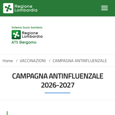
Salta al contenuto principale
Home
/
VACCINAZIONI
/
CAMPAGNA ANTINFLUENZALE
CAMPAGNA ANTINFLUENZALE
2026-2027