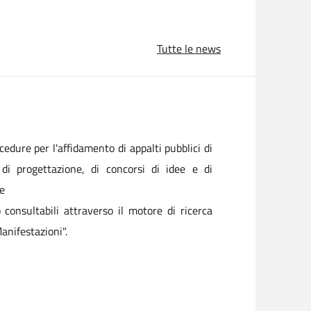
Tutte le news
ocedure per l'affidamento di appalti pubblici di
i di progettazione, di concorsi di idee e di
re
o consultabili attraverso il motore di ricerca
anifestazioni".