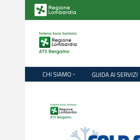
Salta al contenuto principale
CHI SIAMO
GUIDA AI SERVIZI