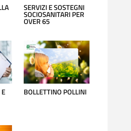
LLA
SERVIZI E SOSTEGNI
SOCIOSANITARI PER
OVER 65
NZIALE - 116117
CAREGIVE
 E
BOLLETTINO POLLINI