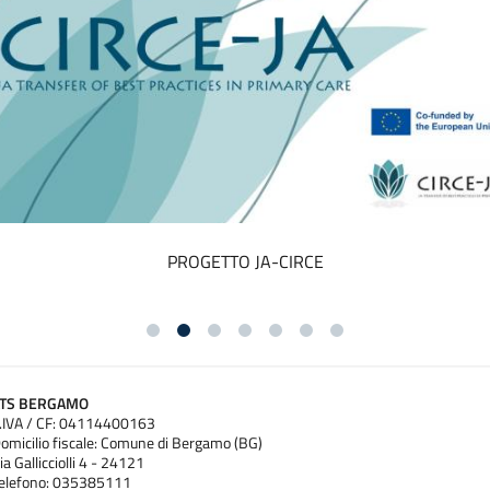
PROGETTO JA-CIRCE
ATS BERGAMO
.IVA / CF: 04114400163
omicilio fiscale: Comune di Bergamo (BG)
ia Gallicciolli 4 - 24121
elefono: 035385111