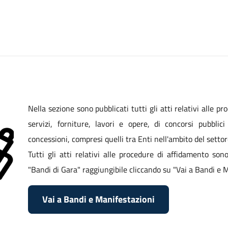
Nella sezione sono pubblicati tutti gli atti relativi alle pr
servizi, forniture, lavori e opere, di concorsi pubblic
concessioni, compresi quelli tra Enti nell'ambito del setto
Tutti gli atti relativi alle procedure di affidamento son
"Bandi di Gara" raggiungibile cliccando su "Vai a Bandi e M
Vai a Bandi e Manifestazioni