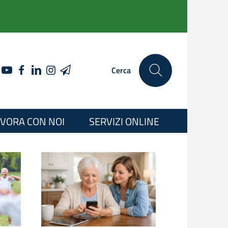
YOUTUBE
FACEBOOK
LINKEDIN
INSTAGRAM
TELEGRAM
Cerca
VORA CON NOI
SERVIZI ONLINE