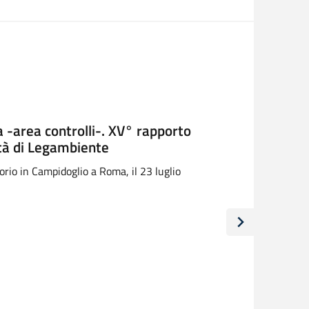
 -area controlli-. XV° rapporto
ttà di Legambiente
orio in Campidoglio a Roma, il 23 luglio