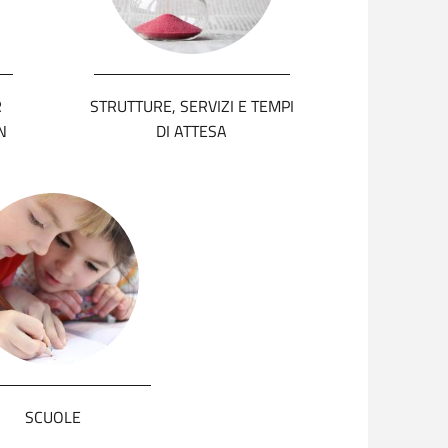
R
STRUTTURE, SERVIZI E TEMPI
N
DI ATTESA
SCUOLE