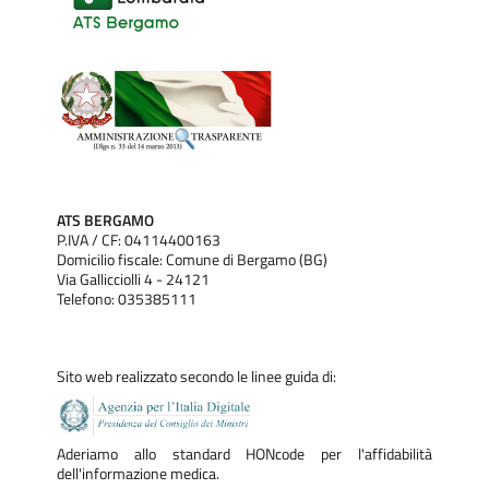
ATS BERGAMO
P.IVA / CF: 04114400163
Domicilio fiscale: Comune di Bergamo (BG)
Via Gallicciolli 4 - 24121
Telefono: 035385111
Sito web realizzato secondo le linee guida di:
Aderiamo allo standard HONcode per l'affidabilità
dell'informazione medica.