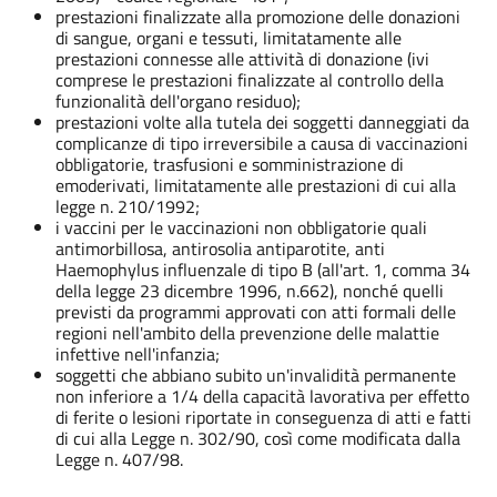
prestazioni finalizzate alla promozione delle donazioni
di sangue, organi e tessuti, limitatamente alle
prestazioni connesse alle attività di donazione (ivi
comprese le prestazioni finalizzate al controllo della
funzionalità dell'organo residuo);
prestazioni volte alla tutela dei soggetti danneggiati da
complicanze di tipo irreversibile a causa di vaccinazioni
obbligatorie, trasfusioni e somministrazione di
emoderivati, limitatamente alle prestazioni di cui alla
legge n. 210/1992;
i vaccini per le vaccinazioni non obbligatorie quali
antimorbillosa, antirosolia antiparotite, anti
Haemophylus influenzale di tipo B (all'art. 1, comma 34
della legge 23 dicembre 1996, n.662), nonché quelli
previsti da programmi approvati con atti formali delle
regioni nell'ambito della prevenzione delle malattie
infettive nell'infanzia;
soggetti che abbiano subito un'invalidità permanente
non inferiore a 1/4 della capacità lavorativa per effetto
di ferite o lesioni riportate in conseguenza di atti e fatti
di cui alla Legge n. 302/90, così come modificata dalla
Legge n. 407/98.