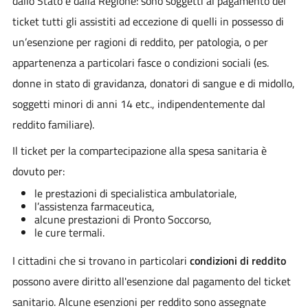
dallo Stato e dalla Regione: sono soggetti al pagamento del
ticket tutti gli assistiti ad eccezione di quelli in possesso di
un’esenzione per ragioni di reddito, per patologia, o per
appartenenza a particolari fasce o condizioni sociali (es.
donne in stato di gravidanza, donatori di sangue e di midollo,
soggetti minori di anni 14 etc., indipendentemente dal
reddito familiare).
Il ticket per la compartecipazione alla spesa sanitaria è
dovuto per:
le prestazioni di specialistica ambulatoriale,
l’assistenza farmaceutica,
alcune prestazioni di Pronto Soccorso,
le cure termali.
I cittadini che si trovano in particolari
condizioni di reddito
possono avere diritto all'esenzione dal pagamento del ticket
sanitario. Alcune esenzioni per reddito sono assegnate