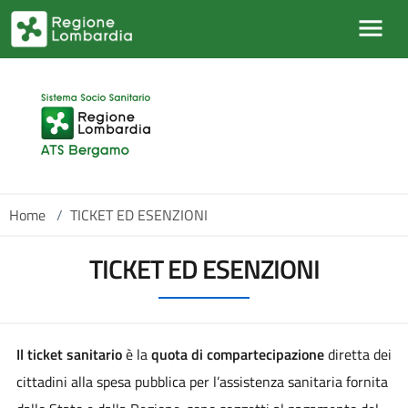
Salta al contenuto principale
Home
/
TICKET ED ESENZIONI
TICKET ED ESENZIONI
Il ticket sanitario
è la
quota di compartecipazione
diretta dei
cittadini alla spesa pubblica per l’assistenza sanitaria fornita