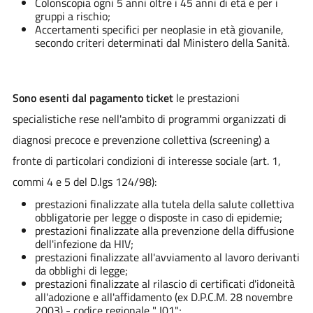
Colonscopia ogni 5 anni oltre i 45 anni di età e per i
gruppi a rischio;
Accertamenti specifici per neoplasie in età giovanile,
secondo criteri determinati dal Ministero della Sanità.
Sono esenti dal pagamento ticket
le prestazioni
specialistiche rese nell'ambito di programmi organizzati di
diagnosi precoce e prevenzione collettiva (screening) a
fronte di particolari condizioni di interesse sociale (art. 1,
commi 4 e 5 del D.lgs 124/98):
prestazioni finalizzate alla tutela della salute collettiva
obbligatorie per legge o disposte in caso di epidemie;
prestazioni finalizzate alla prevenzione della diffusione
dell'infezione da HIV;
prestazioni finalizzate all'avviamento al lavoro derivanti
da obblighi di legge;
prestazioni finalizzate al rilascio di certificati d'idoneità
all'adozione e all'affidamento (ex D.P.C.M. 28 novembre
2003) - codice regionale " I01";