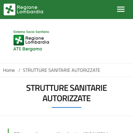
Salta al contenuto principale
Home
/
STRUTTURE SANITARIE AUTORIZZATE
STRUTTURE SANITARIE
AUTORIZZATE