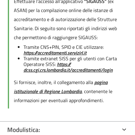
Effettuare l'accesso all’applicativo
“SIGAUSS”
(ex
ASAN) per la compilazione online delle istanze di
accreditamento e di autorizzazione delle Strutture
Sanitarie. Di seguito sono riportati gli indirizzi web
che permettono di raggiungere SIGAUSS:
Tramite CNS+PIN, SPID e CIE utilizzare:
https://accreditamenti.servizirl.it
Tramite extranet SISS per gli utenti con Carta
Operatore SISS:
https://
dcss.cgi.crs.lombardia.it/accreditamenti/login
Si fornisce, inoltre, il collegamento alla
pagina
istituzionale di Regione Lombardia
, contenente le
informazioni per eventuali approfondimenti.
Modulistica: