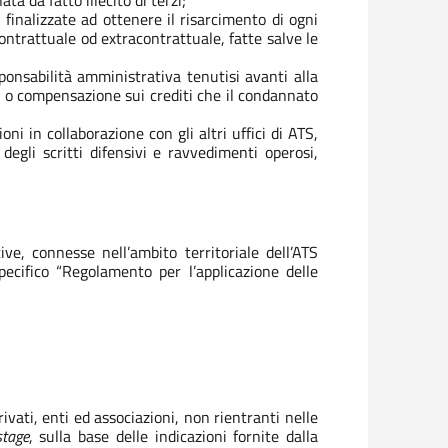
a da fatto illecito di terzi;
i finalizzate ad ottenere il risarcimento di ogni
ontrattuale od extracontrattuale, fatte salve le
;
sponsabilità amministrativa tenutisi avanti alla
 o compensazione sui crediti che il condannato
ni in collaborazione con gli altri uffici di ATS,
degli scritti difensivi e ravvedimenti operosi,
ive, connesse nell’ambito territoriale dell’ATS
ecifico “Regolamento per l’applicazione delle
rivati, enti ed associazioni, non rientranti nelle
stage
, sulla base delle indicazioni fornite dalla