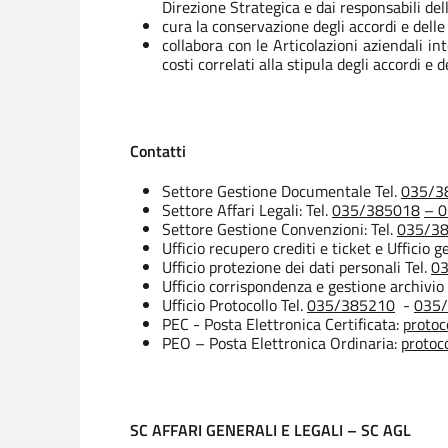
Direzione Strategica e dai responsabili del
cura la conservazione degli accordi e dell
collabora con le Articolazioni aziendali i
costi correlati alla stipula degli accordi 
Contatti
Settore Gestione Documentale Tel.
035/3
Settore Affari Legali: Tel.
035/385018
– 
Settore Gestione Convenzioni: Tel.
035/3
Ufficio recupero crediti e ticket e Ufficio 
Ufficio protezione dei dati personali Tel.
0
Ufficio corrispondenza e gestione archivio
Ufficio Protocollo Tel.
035/385210
-
035
PEC - Posta Elettronica Certificata:
protoc
PEO – Posta Elettronica Ordinaria:
protoc
SC AFFARI GENERALI E LEGALI – SC AGL