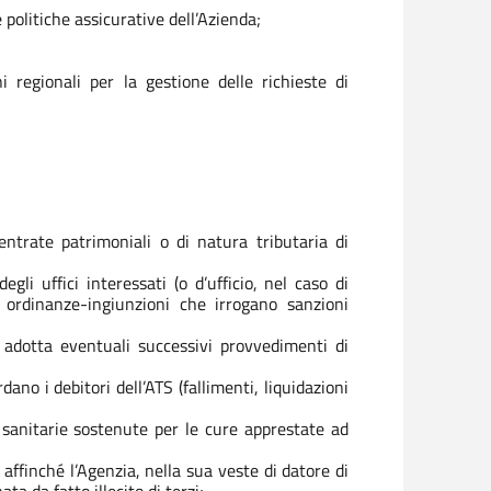
le politiche assicurative dell’Azienda;
i regionali per la gestione delle richieste di
entrate patrimoniali o di natura tributaria di
gli uffici interessati (o d’ufficio, nel caso di
da ordinanze-ingiunzioni che irrogano sanzioni
e adotta eventuali successivi provvedimenti di
dano i debitori dell’ATS (fallimenti, liquidazioni
e sanitarie sostenute per le cure apprestate ad
ffinché l’Agenzia, nella sua veste di datore di