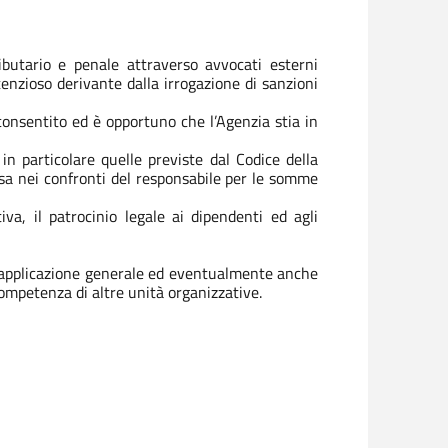
tributario e penale attraverso avvocati esterni
enzioso derivante dalla irrogazione di sanzioni
 consentito ed è opportuno che l’Agenzia stia in
 in particolare quelle previste dal Codice della
lsa nei confronti del responsabile per le somme
va, il patrocinio legale ai dipendenti ed agli
ed applicazione generale ed eventualmente anche
competenza di altre unità organizzative.