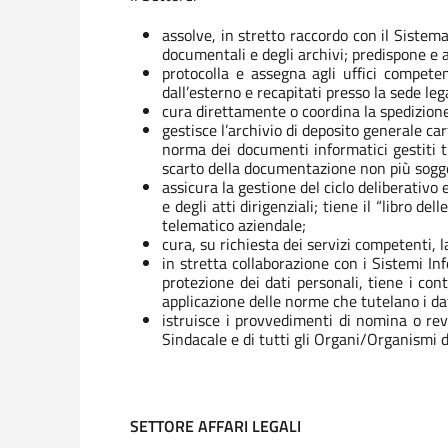
assolve, in stretto raccordo con il Sistema
documentali e degli archivi; predispone e a
protocolla e assegna agli uffici competen
dall’esterno e recapitati presso la sede leg
cura direttamente o coordina la spedizione,
gestisce l’archivio di deposito generale c
norma dei documenti informatici gestiti t
scarto della documentazione non più sogge
assicura la gestione del ciclo deliberativo 
e degli atti dirigenziali; tiene il “libro del
telematico aziendale;
cura, su richiesta dei servizi competenti, 
in stretta collaborazione con i Sistemi In
protezione dei dati personali, tiene i con
applicazione delle norme che tutelano i da
istruisce i provvedimenti di nomina o rev
Sindacale e di tutti gli Organi/Organismi 
SETTORE AFFARI LEGALI