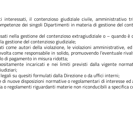
ci interessati, il contenzioso giudiziale civile, amministrativo 
ompetenze dei singoli Dipartimenti in materia di gestione del cont
essati nella gestione del contenzioso extragiudiziale o – quando è
lla gestione del contenzioso giudiziale;
ati come autori della violazione, le violazioni amministrative, ed
oinvolta come responsabile in solido, promuovendo l’eventuale riva
tolo di pagamento in misura ridotta;
ositamente incaricati e nei limiti previsti dalla vigente normati
iudiziari;
egali su quesiti formulati dalla Direzione o da uffici interni;
one di nuove disposizioni normative o regolamentari di interesse 
a o regolamenti riguardanti materie non riconducibili a specifica 