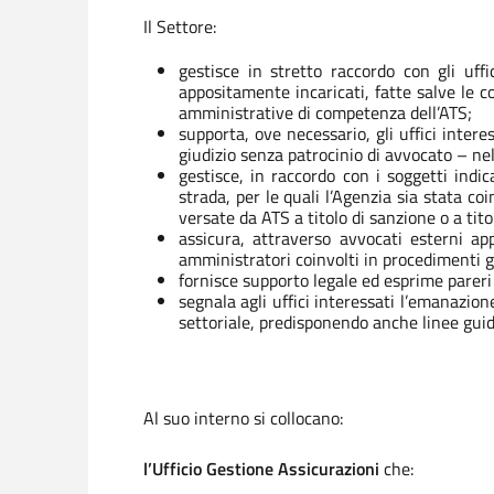
Il Settore:
gestisce in stretto raccordo con gli uffi
appositamente incaricati, fatte salve le c
amministrative di competenza dell’ATS;
supporta, ove necessario, gli uffici inter
giudizio senza patrocinio di avvocato – ne
gestisce, in raccordo con i soggetti indic
strada, per le quali l’Agenzia sia stata c
versate da ATS a titolo di sanzione o a ti
assicura, attraverso avvocati esterni app
amministratori coinvolti in procedimenti g
fornisce supporto legale ed esprime pareri l
segnala agli uffici interessati l’emanazi
settoriale, predisponendo anche linee guid
Al suo interno si collocano:
l’Ufficio Gestione Assicurazioni
che: