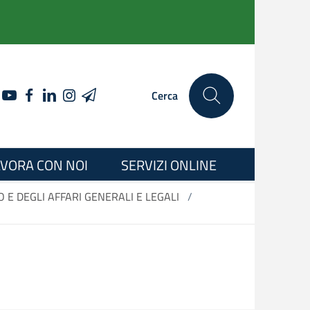
YOUTUBE
FACEBOOK
LINKEDIN
INSTAGRAM
TELEGRAM
Cerca
VORA CON NOI
SERVIZI ONLINE
E DEGLI AFFARI GENERALI E LEGALI
/