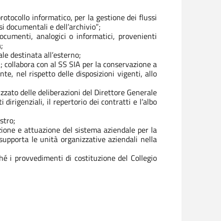
rotocollo informatico, per la gestione dei flussi
si documentali e dell’archivio”;
ocumenti, analogici o informatici, provenienti
a;
ale destinata all’esterno;
; collabora con al SS SIA per la conservazione a
, nel rispetto delle disposizioni vigenti, allo
tizzato delle deliberazioni del Direttore Generale
i dirigenziali, il repertorio dei contratti e l’albo
istro;
zione e attuazione del sistema aziendale per la
supporta le unità organizzative aziendali nella
hé i provvedimenti di costituzione del Collegio