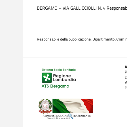
BERGAMO – VIA GALLICCIOLLI N. 4 Responsabil
Responsabile della pubblicazione: Dipartimento Ammin
P
D
V
T