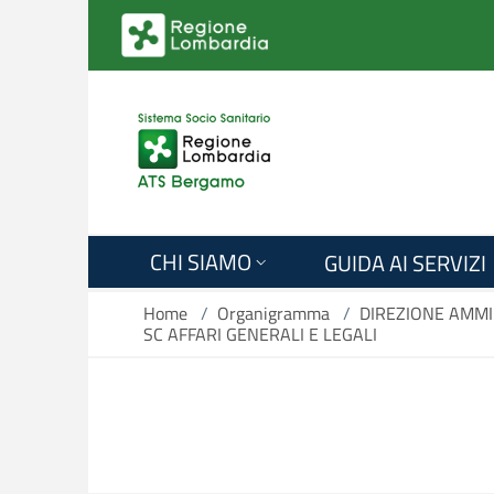
Salta al contenuto principale
CHI SIAMO
GUIDA AI SERVIZI
Home
/
Organigramma
/
DIREZIONE AMMI
SC AFFARI GENERALI E LEGALI