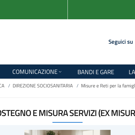
Seguici su
COMUNICAZIONE
BANDI E GARE
LA
CA
/
DIREZIONE SOCIOSANITARIA
/
Misure e Reti per la famigl
STEGNO E MISURA SERVIZI (EX MISURA