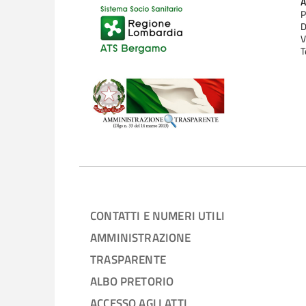
P
D
V
T
CONTATTI E NUMERI UTILI
AMMINISTRAZIONE
TRASPARENTE
ALBO PRETORIO
ACCESSO AGLI ATTI