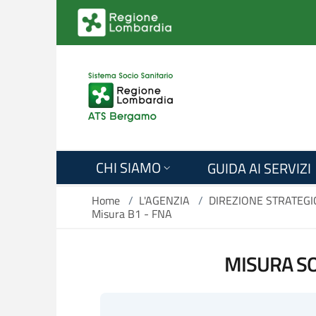
Salta al contenuto principale
CHI SIAMO
GUIDA AI SERVIZI
Home
/
L'AGENZIA
/
DIREZIONE STRATEGI
Misura B1 - FNA
MISURA SO