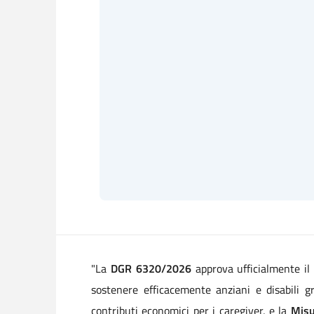
"La
DGR 6320/2026
approva ufficialmente i
sostenere efficacemente anziani e disabili g
contributi economici per i caregiver, e la
Misu