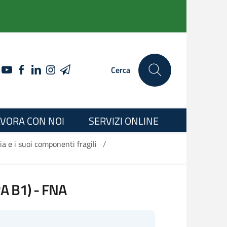
YOUTUBE
FACEBOOK
LINKEDIN
INSTAGRAM
TELEGRAM
Cerca
VORA CON NOI
SERVIZI ONLINE
ia e i suoi componenti fragili
/
 B1) - FNA