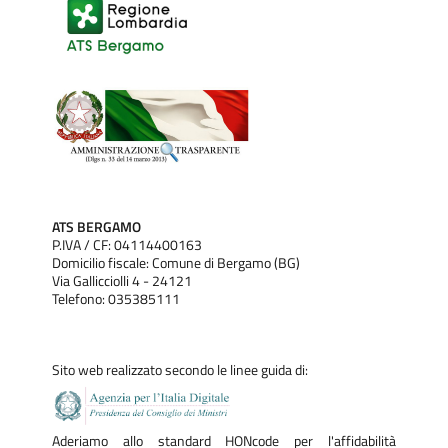
ATS BERGAMO
P.IVA / CF: 04114400163
Domicilio fiscale: Comune di Bergamo (BG)
Via Gallicciolli 4 - 24121
Telefono: 035385111
Sito web realizzato secondo le linee guida di:
Aderiamo allo standard HONcode per l'affidabilità