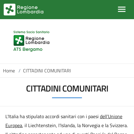
Salta al contenuto principale
Home
/
CITTADINI COMUNITARI
CITTADINI COMUNITARI
L'Italia ha stipulato accordi sanitari con i paesi
dell’Unione
Europea
, il Liechtenstein, l’Islanda, la Norvegia e la Svizzera.