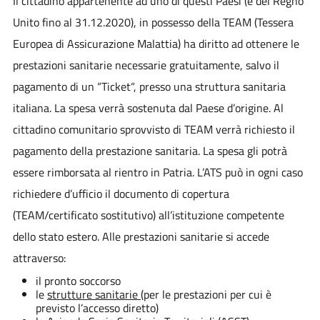
Il cittadino appartenente ad uno di questi Paesi (e del Regno
Unito fino al 31.12.2020), in possesso della TEAM (Tessera
Europea di Assicurazione Malattia) ha diritto ad ottenere le
prestazioni sanitarie necessarie gratuitamente, salvo il
pagamento di un “Ticket“, presso una struttura sanitaria
italiana. La spesa verrà sostenuta dal Paese d’origine. Al
cittadino comunitario sprovvisto di TEAM verrà richiesto il
pagamento della prestazione sanitaria. La spesa gli potrà
essere rimborsata al rientro in Patria. L’ATS può in ogni caso
richiedere d’ufficio il documento di copertura
(TEAM/certificato sostitutivo) all’istituzione competente
dello stato estero. Alle prestazioni sanitarie si accede
attraverso:
il pronto soccorso
le
strutture sanitarie
(per le prestazioni per cui è
previsto l’accesso diretto)