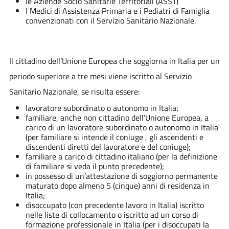
le Aziende Socio Sanitarie Territoriali (ASST)
I Medici di Assistenza Primaria e i Pediatri di Famiglia
convenzionati con il Servizio Sanitario Nazionale.
Il cittadino dell’Unione Europea che soggiorna in Italia per un
periodo superiore a tre mesi viene iscritto al Servizio
Sanitario Nazionale, se risulta essere:
lavoratore subordinato o autonomo in Italia;
familiare, anche non cittadino dell’Unione Europea, a
carico di un lavoratore subordinato o autonomo in Italia
(per familiare si intende il coniuge , gli ascendenti e
discendenti diretti del lavoratore e del coniuge);
familiare a carico di cittadino italiano (per la definizione
di familiare si veda il punto precedente);
in possesso di un’attestazione di soggiorno permanente
maturato dopo almeno 5 (cinque) anni di residenza in
Italia;
disoccupato (con precedente lavoro in Italia) iscritto
nelle liste di collocamento o iscritto ad un corso di
formazione professionale in Italia (per i disoccupati la