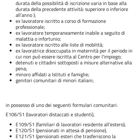
durata della possibilità di iscrizione varia in base alla
durata della precedente attività: superiore o inferiore
all’anno );
ex lavoratore iscritto a corso di formazione
professionale;
ex lavoratore temporaneamente inabile a seguito di
malattia o infortunio;
ex lavoratore iscritto alle liste di mobilità;
ex lavoratrice disoccupata in maternità per il periodo in
cui non può essere iscritta al Centro per l’impiego;
detenuti e cittadini sottoposti a misure alternative alla
pena;
minoro affidati a Istituti e famiglie;
genitori comunitari di minori italiani;
in possesso di uno dei seguenti formulari comunitari:
E106/S1 (lavoratori distaccati e studenti),
E109/S1 (familiari di lavoratori residente all’estero),
E120/S1 (pensionati in attesa di pensione),
E121/S1 (pensionati esteri che trasferiscono la