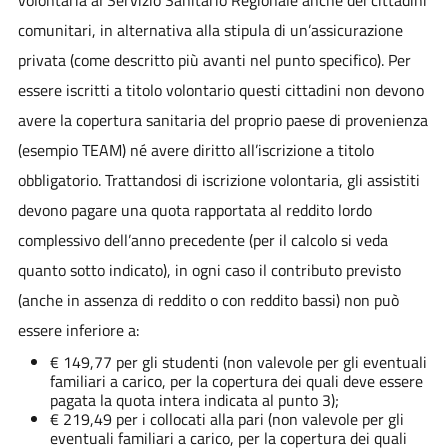
comunitari, in alternativa alla stipula di un’assicurazione
privata (come descritto più avanti nel punto specifico). Per
essere iscritti a titolo volontario questi cittadini non devono
avere la copertura sanitaria del proprio paese di provenienza
(esempio TEAM) né avere diritto all’iscrizione a titolo
obbligatorio. Trattandosi di iscrizione volontaria, gli assistiti
devono pagare una quota rapportata al reddito lordo
complessivo dell’anno precedente (per il calcolo si veda
quanto sotto indicato), in ogni caso il contributo previsto
(anche in assenza di reddito o con reddito bassi) non può
essere inferiore a:
€ 149,77 per gli studenti (non valevole per gli eventuali
familiari a carico, per la copertura dei quali deve essere
pagata la quota intera indicata al punto 3);
€ 219,49 per i collocati alla pari (non valevole per gli
eventuali familiari a carico, per la copertura dei quali