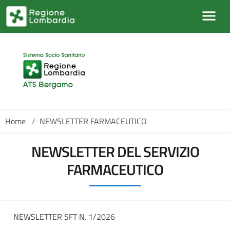
Salta al contenuto principale
Home
/
NEWSLETTER FARMACEUTICO
NEWSLETTER DEL SERVIZIO
FARMACEUTICO
NEWSLETTER SFT N. 1/2026