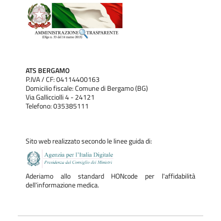
ATS BERGAMO
P.IVA / CF: 04114400163
Domicilio fiscale: Comune di Bergamo (BG)
Via Gallicciolli 4 - 24121
Telefono: 035385111
Sito web realizzato secondo le linee guida di:
Aderiamo allo standard HONcode per l'affidabilità
dell'informazione medica.