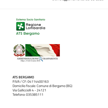
ATS BERGAMO
P.IVA / CF: 04114400163
Domicilio fiscale: Comune di Bergamo (BG)
Via Gallicciolli 4 - 24121
Telefono: 035385111