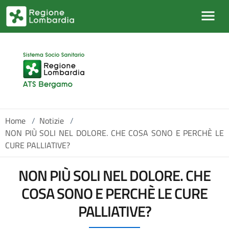
Salta al contenuto principale
Home
/
Notizie
/
NON PIÙ SOLI NEL DOLORE. CHE COSA SONO E PERCHÈ LE
CURE PALLIATIVE?
NON PIÙ SOLI NEL DOLORE. CHE
COSA SONO E PERCHÈ LE CURE
PALLIATIVE?