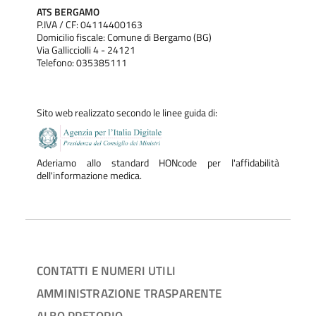
ATS BERGAMO
P.IVA / CF: 04114400163
Domicilio fiscale: Comune di Bergamo (BG)
Via Gallicciolli 4 - 24121
Telefono: 035385111
Sito web realizzato secondo le linee guida di:
Aderiamo allo standard HONcode per l'affidabilità
dell'informazione medica.
CONTATTI E NUMERI UTILI
AMMINISTRAZIONE TRASPARENTE
ALBO PRETORIO