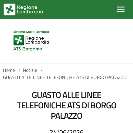
Salta al contenuto principale
Home
/
Notizie
/
GUASTO ALLE LINEE TELEFONICHE ATS DI BORGO PALAZZO
GUASTO ALLE LINEE
TELEFONICHE ATS DI BORGO
PALAZZO
24/06/2026