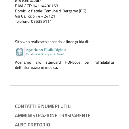
ATS BERGAMO
P.IVA / CF: 04114400163
Domicilio fiscale: Comune di Bergamo (BG)
Via Gallicciolli 4 - 24121
Telefono: 035385111
Sito web realizzato secondo le linee guida di:
Aderiamo allo standard HONcode per l'affidabilità
dell'informazione medica.
CONTATTI E NUMERI UTILI
AMMINISTRAZIONE TRASPARENTE
ALBO PRETORIO