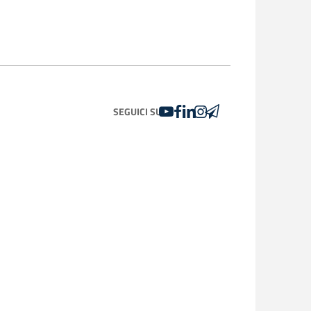
YOUTUBE
FACEBOOK
LINKEDIN
INSTAGRAM
TELEGRAM
SEGUICI SU