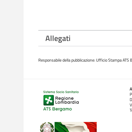
Allegati
Responsabile della pubblicazione: Ufficio Stampa ATS
P
D
V
T