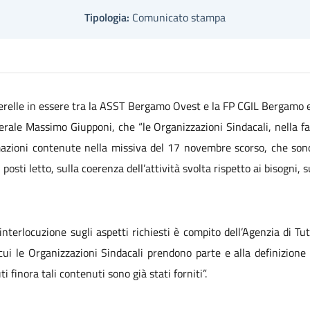
Tipologia:
Comunicato stampa
erelle in essere tra la ASST Bergamo Ovest e la FP CGIL Bergamo e
erale Massimo Giupponi, che “le Organizzazioni Sindacali, nella 
mazioni contenute nella missiva del 17 novembre scorso, che sono
posti letto, sulla coerenza dell’attività svolta rispetto ai bisogni, s
’interlocuzione sugli aspetti richiesti è compito dell’Agenzia di T
ui le Organizzazioni Sindacali prendono parte e alla definizione 
i finora tali contenuti sono già stati forniti”.