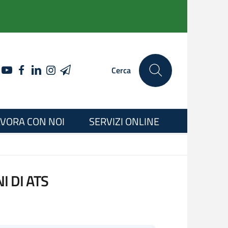
YOUTUBE
FACEBOOK
LINKEDIN
INSTAGRAM
TELEGRAM
Cerca
VORA CON NOI
SERVIZI ONLINE
I DI ATS