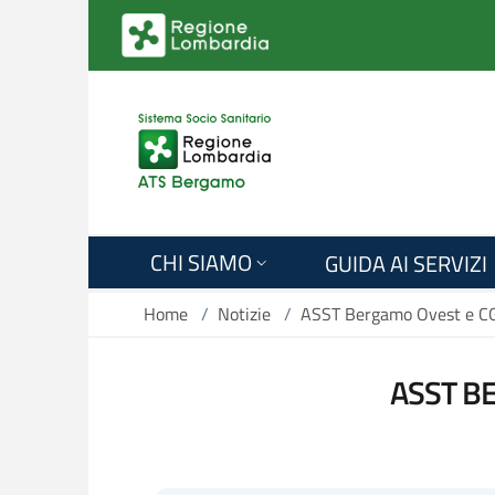
Salta al contenuto principale
CHI SIAMO
GUIDA AI SERVIZI
Home
/
Notizie
/
ASST Bergamo Ovest e CGIL
ASST BE