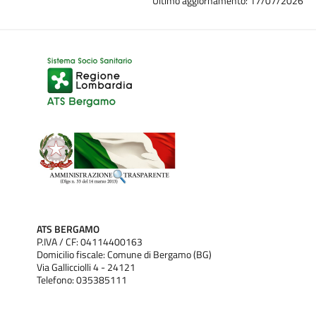
Ultimo aggiornamento: 17/07/2026
ATS BERGAMO
P.IVA / CF: 04114400163
Domicilio fiscale: Comune di Bergamo (BG)
Via Gallicciolli 4 - 24121
Telefono: 035385111