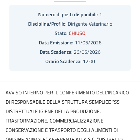
Numero di posti disponibili:
1
Disciplina/Profilo:
Dirigente Veterinario
Stato:
CHIUSO
Data Emissione:
11/05/2026
Data Scadenza:
26/05/2026
Orario Scadenza:
12:00
AVVISO INTERNO PER IL CONFERIMENTO DELL’INCARICO
DI RESPONSABILE DELLA STRUTTURA SEMPLICE “SS
DISTRETTUALE IGIENE DELLA PRODUZIONE,
TRASFORMAZIONE, COMMERCIALIZZAZIONE,
CONSERVAZIONE E TRASPORTO DEGLI ALIMENTI DI
ORIGINE ANIMALE” AFFERENTE ALLA S.C. “DISTRETTO