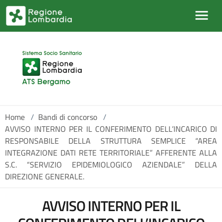
Salta al contenuto principale
Home
/
Bandi di concorso
/
AVVISO INTERNO PER IL CONFERIMENTO DELL’INCARICO DI
RESPONSABILE DELLA STRUTTURA SEMPLICE “AREA
INTEGRAZIONE DATI RETE TERRITORIALE” AFFERENTE ALLA
S.C. “SERVIZIO EPIDEMIOLOGICO AZIENDALE” DELLA
DIREZIONE GENERALE.
AVVISO INTERNO PER IL