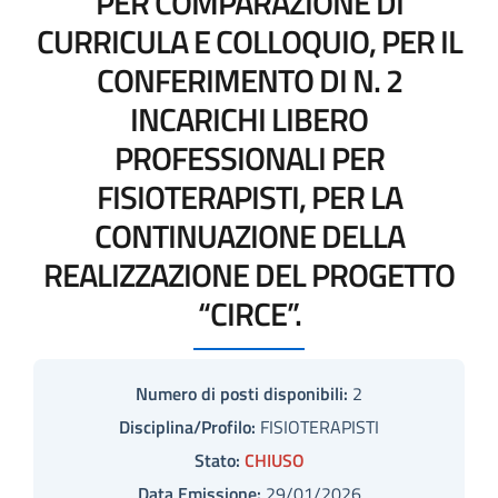
PER COMPARAZIONE DI
CURRICULA E COLLOQUIO, PER IL
CONFERIMENTO DI N. 2
INCARICHI LIBERO
PROFESSIONALI PER
FISIOTERAPISTI, PER LA
CONTINUAZIONE DELLA
REALIZZAZIONE DEL PROGETTO
“CIRCE”.
Numero di posti disponibili:
2
Disciplina/Profilo:
FISIOTERAPISTI
Stato:
CHIUSO
Data Emissione:
29/01/2026