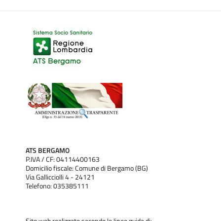
ATS BERGAMO
P.IVA / CF: 04114400163
Domicilio fiscale: Comune di Bergamo (BG)
Via Gallicciolli 4 - 24121
Telefono: 035385111
Sito web realizzato secondo le linee guida di: