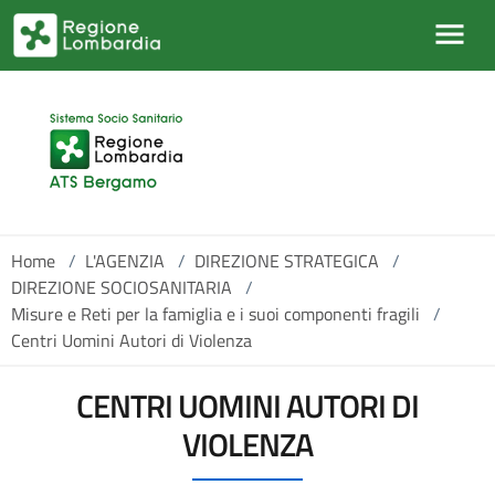
Salta al contenuto principale
Home
/
L'AGENZIA
/
DIREZIONE STRATEGICA
/
DIREZIONE SOCIOSANITARIA
/
Misure e Reti per la famiglia e i suoi componenti fragili
/
Centri Uomini Autori di Violenza
CENTRI UOMINI AUTORI DI
VIOLENZA