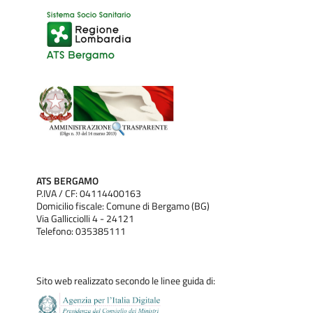
ATS BERGAMO
P.IVA / CF: 04114400163
Domicilio fiscale: Comune di Bergamo (BG)
Via Gallicciolli 4 - 24121
Telefono: 035385111
Sito web realizzato secondo le linee guida di: