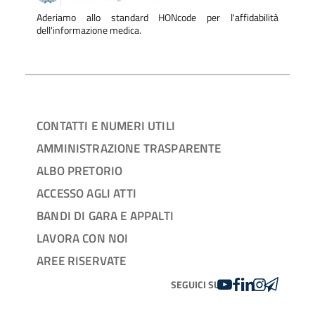
Aderiamo allo standard HONcode per l'affidabilità
dell'informazione medica.
CONTATTI E NUMERI UTILI
AMMINISTRAZIONE TRASPARENTE
ALBO PRETORIO
ACCESSO AGLI ATTI
BANDI DI GARA E APPALTI
LAVORA CON NOI
AREE RISERVATE
YOUTUBE
FACEBOOK
LINKEDIN
INSTAGRAM
TELEGRA
SEGUICI SU