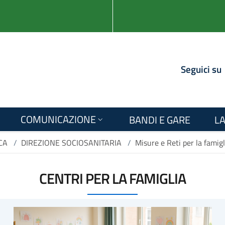
Seguici su
COMUNICAZIONE
BANDI E GARE
LA
CA
/
DIREZIONE SOCIOSANITARIA
/
Misure e Reti per la famigl
CENTRI PER LA FAMIGLIA