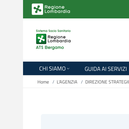
Salta al contenuto principale
CHI SIAMO
GUIDA AI SERVIZI
Home
/
L'AGENZIA
/
DIREZIONE STRATEGI