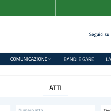
Seguici su
COMUNICAZIONE
BANDI E GARE
LA
ATTI
Tipologia
Numero Atto