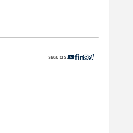
YOUTUBE
FACEBOOK
LINKEDIN
INSTAGRAM
TELEGRAM
SEGUICI SU