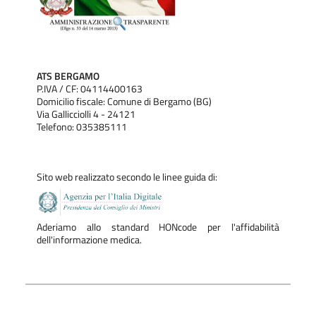
ATS BERGAMO
P.IVA / CF: 04114400163
Domicilio fiscale: Comune di Bergamo (BG)
Via Gallicciolli 4 - 24121
Telefono: 035385111
Sito web realizzato secondo le linee guida di:
Aderiamo allo standard HONcode per l'affidabilità
dell'informazione medica.