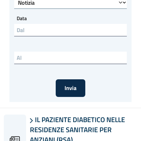
Tipo di articolo
Data
Data al
IL PAZIENTE DIABETICO NELLE

RESIDENZE SANITARIE PER
ANZIANI (RSA)