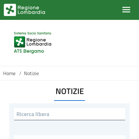
Salta al contenuto principale
Home
/
Notizie
NOTIZIE
Ricerca libera