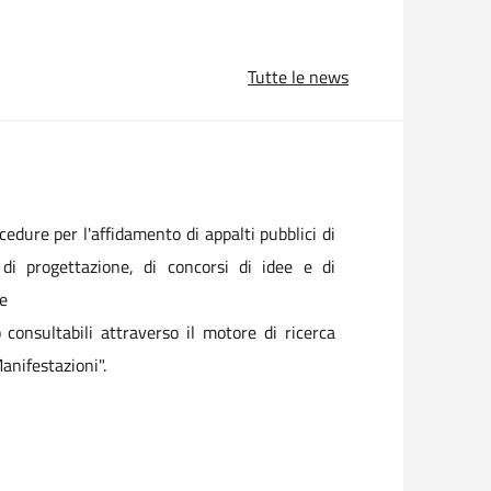
Tutte le news
ocedure per l'affidamento di appalti pubblici di
i di progettazione, di concorsi di idee e di
re
o consultabili attraverso il motore di ricerca
anifestazioni".