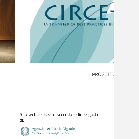
IL DISTURBO DA GIOCO D’AZZARDO NON È UN 
Sito web realizzato secondo le linee guida
di: