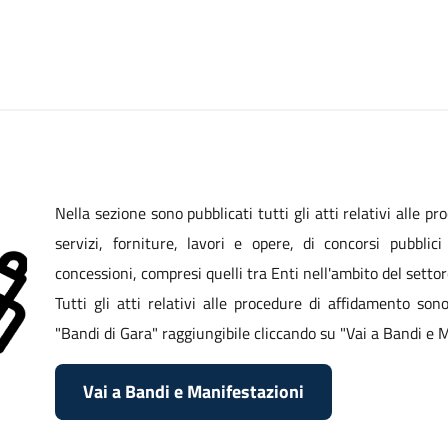
Nella sezione sono pubblicati tutti gli atti relativi alle pr
servizi, forniture, lavori e opere, di concorsi pubblic
concessioni, compresi quelli tra Enti nell'ambito del setto
Tutti gli atti relativi alle procedure di affidamento son
"Bandi di Gara" raggiungibile cliccando su "Vai a Bandi e M
Vai a Bandi e Manifestazioni