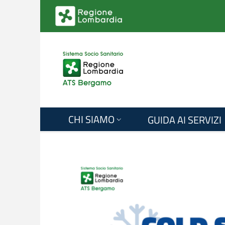
Salta al contenuto principale
CHI SIAMO
GUIDA AI SERVIZI