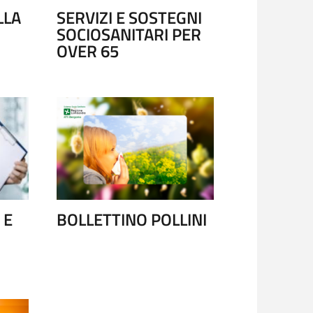
LLA
SERVIZI E SOSTEGNI
SOCIOSANITARI PER
OVER 65
NZIALE - 116117
CAREGIVE
 E
BOLLETTINO POLLINI