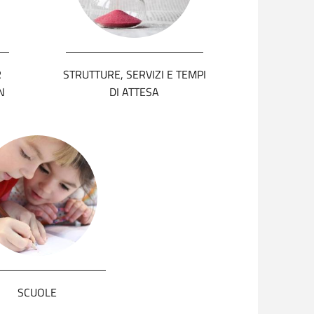
R
STRUTTURE, SERVIZI E TEMPI
N
DI ATTESA
SCUOLE