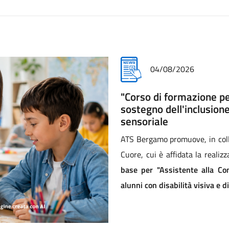
28/07/2026
Prima Azienda Sanitaria
nazionale Animali in ci
Nella cornice del Palazzo Senat