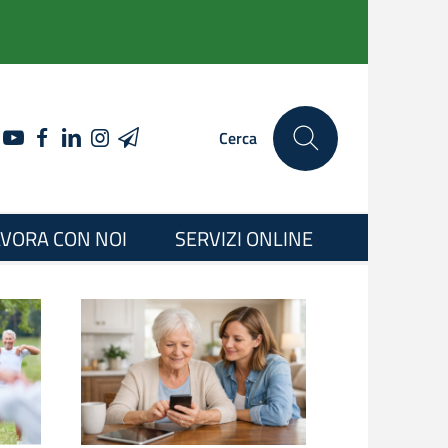
YOUTUBE
FACEBOOK
LINKEDIN
INSTAGRAM
TELEGRAM
Cerca
VORA CON NOI
SERVIZI ONLINE